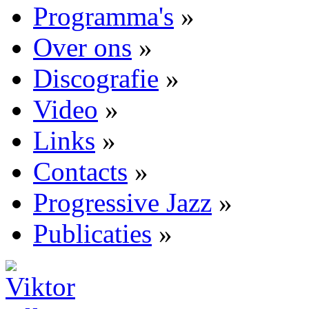
Programma's
»
Over ons
»
Discografie
»
Video
»
Links
»
Contacts
»
Progressive Jazz
»
Publicaties
»